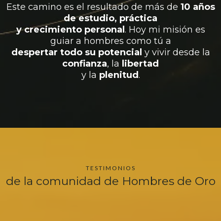
Este camino es el resultado de más de
10 años
de estudio, práctica
y crecimiento personal
. Hoy mi misión es
guiar a hombres como tú a
despertar todo su potencial
y vivir desde la
confianza
, la
libertad
y la
plenitud
.
TESTIMONIOS
de la comunidad de Hombres de Oro